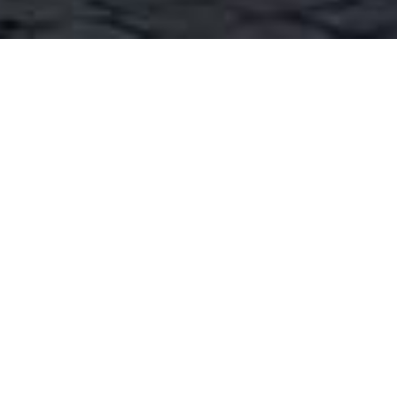
Renovatie
Zolderwerken
Pleisterwerken